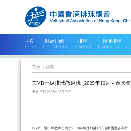
主頁
關於排總
排球
沙灘排球
Home
About VBAHK
Volleyball
Beach Volleyball
首頁
>
課程
FIVB一級排球教練班 (2025年10月 - 泰國
發佈日期 2025年08月06日
FIVB一級排球教練班將於2025年10月13至17日假泰國曼谷舉