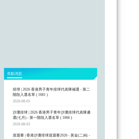
焦點消息
排球 | 2026 香港男子青年排球代表隊補選 - 第二
階段入選名單 ( 1681 )
2026-08-03
沙灘排球 | 2026 香港男子青年沙灘排球代表隊遴
選(七月) - 第一階段入選名單 ( 1066 )
2026-08-03
巡迴賽 | 香港沙灘排球巡迴賽2026 - 黃金(二)站 -