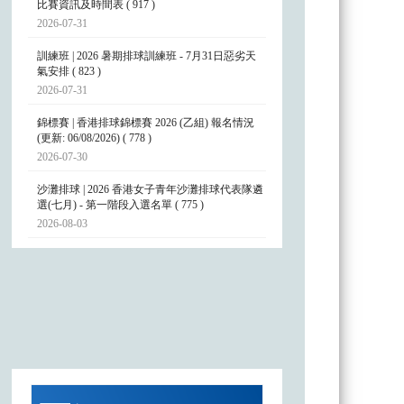
比賽資訊及時間表 ( 917 )
2026-07-31
訓練班 | 2026 暑期排球訓練班 - 7月31日惡劣天
氣安排 ( 823 )
2026-07-31
錦標賽 | 香港排球錦標賽 2026 (乙組) 報名情況
(更新: 06/08/2026) ( 778 )
2026-07-30
沙灘排球 | 2026 香港女子青年沙灘排球代表隊遴
選(七月) - 第一階段入選名單 ( 775 )
2026-08-03