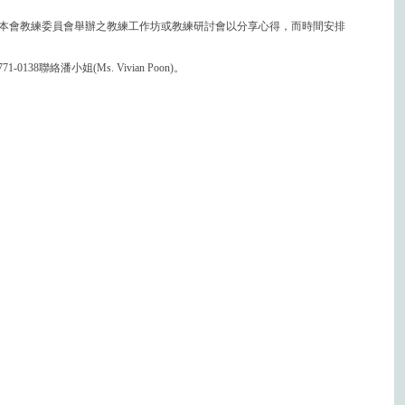
本會教練委員會舉辦之教練工作坊或教練研討會以分享心得，而時間安排
0138聯絡潘小姐(Ms. Vivian Poon)。