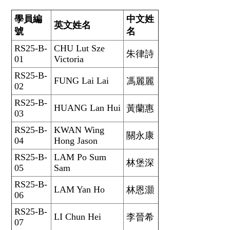
學員編
中文姓
英文姓名
號
名
RS25-B-
CHU Lut Sze
朱律詩
01
Victoria
RS25-B-
FUNG Lai Lai
馮麗麗
02
RS25-B-
HUANG Lan Hui
黃蘭惠
03
RS25-B-
KWAN Wing
關永康
04
Hong Jason
RS25-B-
LAM Po Sum
林堡深
05
Sam
RS25-B-
LAM Yan Ho
林恩灝
06
RS25-B-
LI Chun Hei
李晉希
07