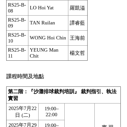
RS25-B-
LO Hoi Yat
羅凱溢
08
RS25-B-
TAN Ruilan
譚睿藍
09
RS25-B-
WONG Hoi Chin
王海前
10
RS25-B-
YEUNG Man
楊文哲
11
Chit
課程時間及地點
第二階：『沙灘排球裁判培訓』 裁判指引、執法
實習
2025年7月22
19:00–
22:00
日 (二)
2025年7月29
19:00–