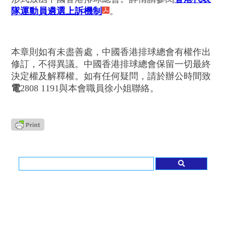
隊運動員遴選上訴機制
。
本章則如有未盡善處，中國香港排球總會有權作出
修訂，不得異議。中國香港排球總會保留一切最終
決定權及解釋權。如有任何疑問，請於辦公時間致
電
2808 1191與本會職員徐小姐
聯絡。