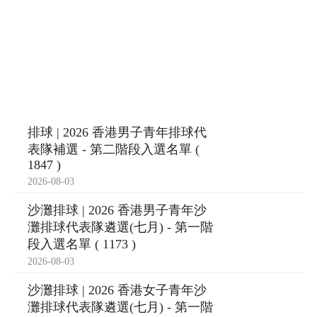
排球 | 2026 香港男子青年排球代
表隊補選 - 第二階段入選名單 (
1847 )
2026-08-03
沙灘排球 | 2026 香港男子青年沙
灘排球代表隊遴選(七月) - 第一階
段入選名單 ( 1173 )
2026-08-03
沙灘排球 | 2026 香港女子青年沙
灘排球代表隊遴選(七月) - 第一階