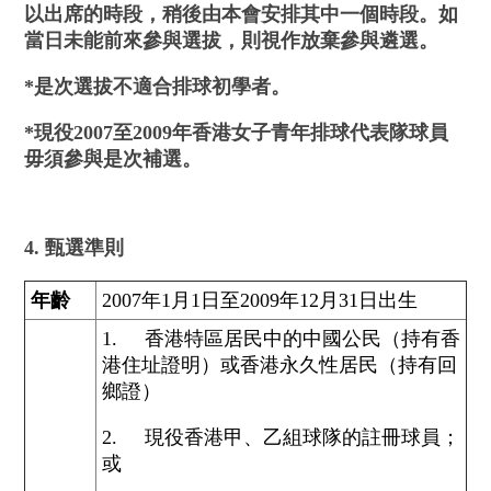
以出席的時段，稍後由本會安排其中一個時段。如
當日未能前來參與選拔，則視作放棄參與遴選。
*是次選拔不適合排球初學者。
*現役2007至2009年香港女子青年排球代表隊球員
毋須參與是次補選。
4. 甄選準則
年齡
2007年1月1日至2009年12月31日出生
1. 香港特區居民中的中國公民（持有香
港住址證明）或香港永久性居民（持有回
鄉證）
2. 現役香港甲、乙組球隊的註冊球員；
或