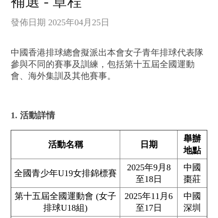
補選 - 章程
發佈日期 2025年04月25日
中國香港排球總會擬派出本會女子青年排球代表隊
參與不同的賽事及訓練，包括第十五屆全國運動
會、海外集訓及其他賽事。
1. 活動詳情
舉辦
活動名稱
日期
地點
2025年9月8
中國
全國青少年U19女排錦標賽
至18日
棗莊
第十五屆全國運動會 (女子
2025年11月6
中國
排球U18組)
至17日
深圳