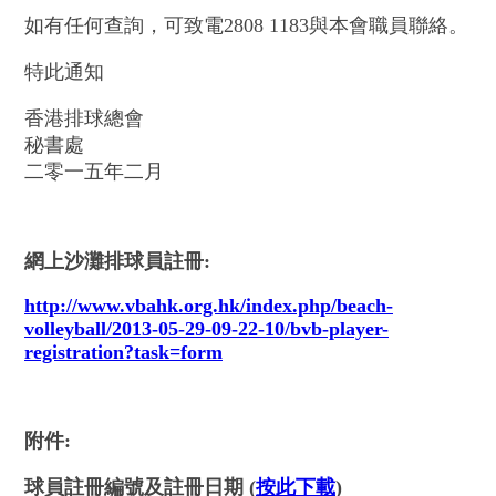
如有任何查詢，可致電2808 1183與本會職員聯絡。
特此通知
香港排球總會
秘書處
二零一五年二月
網上沙灘排球員註冊
:
http://www.vbahk.org.hk/index.php/beach-
volleyball/2013-05-29-09-22-10/bvb-player-
registration?task=form
附件:
球員註冊編號及註冊日期 (
按此下載
)