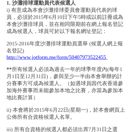
1. 沙灘排球運動員代表候選人
i) 有意成為本會沙灘排球委員會運動員代表的球
員，必須於2015年6月10日下午5時或以前註冊成為
本會沙灘排球員，並在相同限期前在網上報名登記
成為候選人，球員可於以下報名網址登記：
2015-2016年度沙灘排球運動員選舉 (候選人網上報
名登記)
http://www.jotform.me/form/50407973522455
**
所有候選人必須為過去一年的球季年度內(每年1
月1日至12月31日)，參與至少一半由本會舉辦的計
分賽事方可成為候選人。（如遇球員因代表香港參
加海外賽事而未能參加本地之比賽，亦當為參加本
地比賽計算）
ii) 本會將於2015年6月22日(星期一)，於本會網頁上
公佈所有合資格候選人名單。
iii) 所有合資格的候選人都必須出席7月31日之選