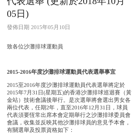
代表選舉 (更新於2018年10月
05日)
發佈日期 2015年05月10日
致各位沙灘排球運動員
2015-2016年度沙灘排球運動員代表選舉事宜
2015至2016年度沙灘排球運動員代表選舉將定於
2015年7月31日(星期五)的香港沙灘排球巡迴賽（黃
金站）技術會議後舉行。是次選舉將會選出男女各
兩位代表，任期2年，直至2016年12月31日，球員
代表須要恆常出席本會定期舉行之沙灘排球委員會
會議，收集並反映其他沙灘排球員的意見予本會，
有關選舉及投票資格如下：