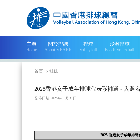
主頁
關於排總
排球
沙灘排球
Home
About VBAHK
Volleyball
Beach Volleyball
首頁
>
排球
2025香港女子成年排球代表隊補選 - 入選
發佈日期 2025年03月31日
2025 香港女子成年排球代