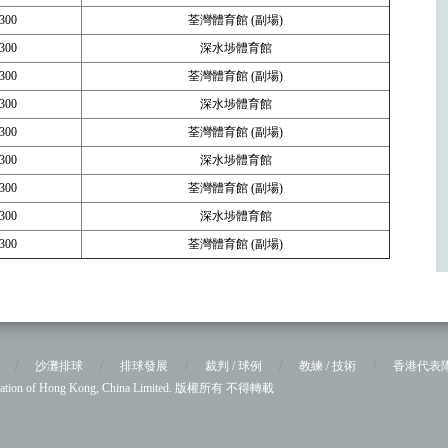
300
荃灣體育館 (副場)
300
深水埗體育館
300
荃灣體育館 (副場)
300
深水埗體育館
300
荃灣體育館 (副場)
300
深水埗體育館
300
荃灣體育館 (副場)
300
深水埗體育館
300
荃灣體育館 (副場)
/
沙灘排球
/
排球發展
/
裁判 / 球例
/
教練 / 技術
/
香港代表
sociation of Hong Kong, China Limited. 版權所有 不得轉載