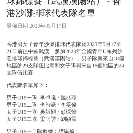
球錦標賽（武漢漢陽站） - 香
港沙灘排球代表隊名單
發佈日期 2023年05月17日
香港男女子青年沙灘排球代表隊於2023年5月17至
21日前往中國武漢，參加2023年全國青年U系列沙
灘排球錦標賽（武漢漢陽站），男子隊與來自18個
地區的29支隊伍比賽和女子隊與來自15個地區的24
支隊伍比賽。
代表隊名單如下：
男子U19一隊 李卓㬢 / 饒兆琮
男子U19二隊 李智豪 / 李雯偉
女子U19一隊 吳祈穎 / 彭琛怡
女子U19二隊 梁雨詩 / 劉穎霖
男子U19一二隊教練︰譚匡倫