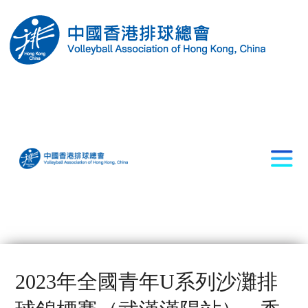
2023年全國青年U系列沙灘排