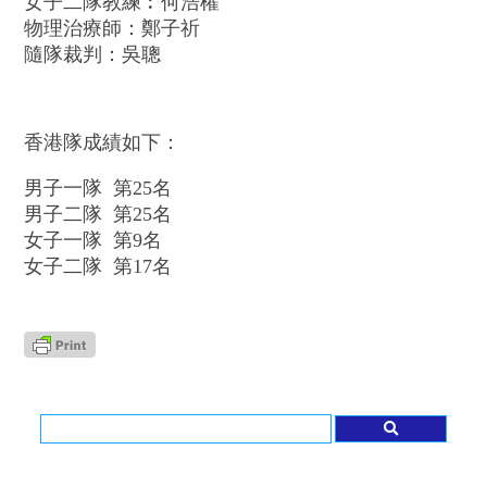
女子二隊教練︰何浩權
物理治療師：鄭子祈
隨隊裁判：吳聰
香港隊成績如下：
男子一隊 第25名
男子二隊 第25名
女子一隊 第9名
女子二隊 第17名