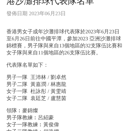
港沙灘排球代表隊名單
發佈日期 2023年06月23日
香港男女子成年沙灘排球代表隊於2023年6月23日
至6月26日前往中國平潭，參加2023 亞洲沙灘排球
錦標賽，男子隊與來自13個地區的32支隊伍比賽和
女子隊與來自11個地區的26支隊伍比賽。
代表隊名單如下：
男子一隊 王沛林 / 劉卓然
男子二隊 黃嘉潤 / 林惠龍
女子一隊 杜詠彤 / 黃雯靖
女子二隊 袁廷芝 / 盧慧茵
領隊︰麥錦燦
男子隊教練︰呂紹豪
女子一隊教練︰黃俊偉