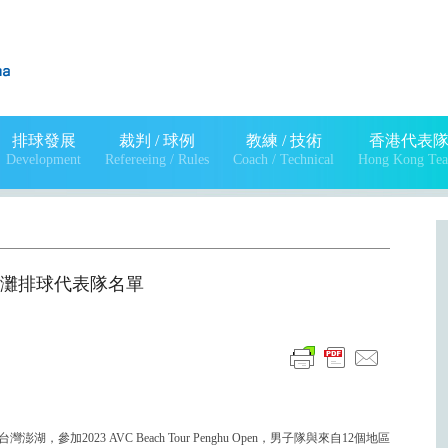
排球發展
裁判 / 球例
教練 / 技術
香港代表
Development
Refereeing / Rules
Coach / Technical
Hong Kong Te
 - 香港沙灘排球代表隊名單
參加2023 AVC Beach Tour Penghu Open，男子隊與來自12個地區