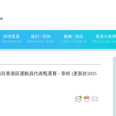
排球發展
裁判 / 球例
教練 / 技術
香港代表
Development
Refereeing / Rules
Coach / Technical
Hong Kong Te
港區運動員代表甄選賽 - 章程 (更新於2025