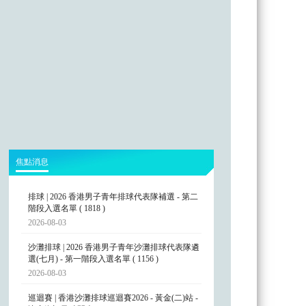
焦點消息
排球 | 2026 香港男子青年排球代表隊補選 - 第二
階段入選名單 ( 1818 )
2026-08-03
沙灘排球 | 2026 香港男子青年沙灘排球代表隊遴
選(七月) - 第一階段入選名單 ( 1156 )
2026-08-03
巡迴賽 | 香港沙灘排球巡迴賽2026 - 黃金(二)站 -