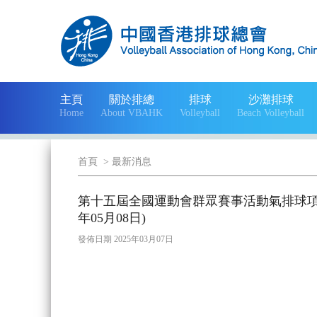
主頁
關於排總
排球
沙灘排球
Home
About VBAHK
Volleyball
Beach Volleyball
首頁
>
最新消息
第十五屆全國運動會群眾賽事活動氣排球項目香
年05月08日)
發佈日期 2025年03月07日