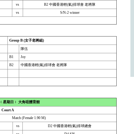
vs
B2 中國香港輕(氣)排球會 老將隊
vs
S/N-2 winner
Group B (女子老將組)
隊伍
B1
Joy
B2
中國香港輕(氣)排球會 老將隊
7日﹙星期日﹚ 大角咀體育館
Court A
Match (Female 1.90 M)
vs
D2 中國香港輕(氣)排球總會