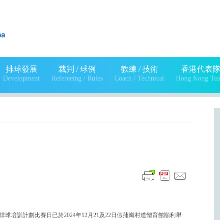
排球發展
裁判 / 球例
教練 / 技術
香港代表
Development
Refereeing / Rules
Coach / Technical
Hong Kong Te
球培訓計劃比賽日已於2024年12月21及22日假蒲崗村道體育館順利舉