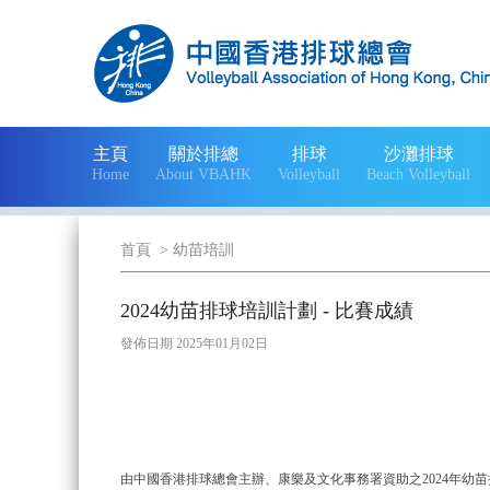
主頁
關於排總
排球
沙灘排球
Home
About VBAHK
Volleyball
Beach Volleyball
首頁
>
幼苗培訓
2024幼苗排球培訓計劃 - 比賽成績
發佈日期 2025年01月02日
由中國香港排球總會主辦、康樂及文化事務署資助之2024年幼苗排