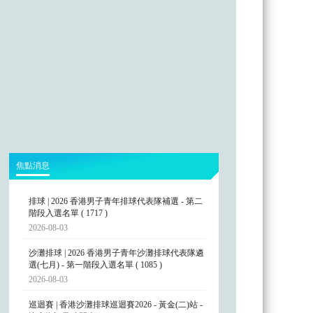
焦點消息
排球 | 2026 香港男子青年排球代表隊補選 - 第二
階段入選名單 ( 1717 )
2026-08-03
沙灘排球 | 2026 香港男子青年沙灘排球代表隊遴
選(七月) - 第一階段入選名單 ( 1085 )
2026-08-03
巡迴賽 | 香港沙灘排球巡迴賽2026 - 黃金(二)站 -