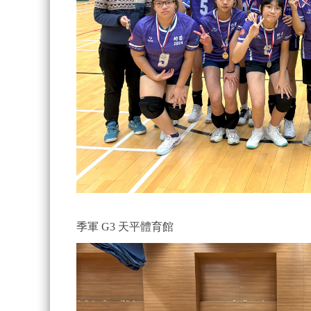
季軍 G3 天平體育館