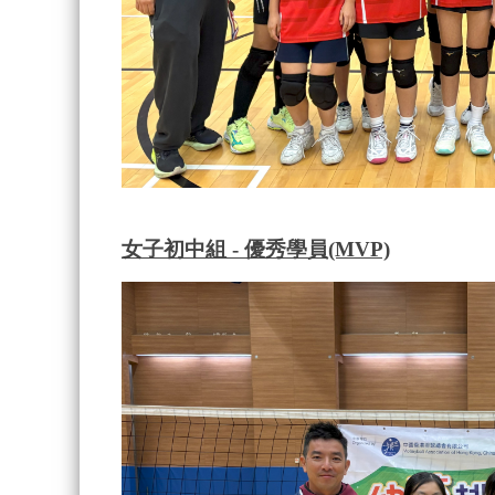
女子初中組 -
優秀學員(MVP)