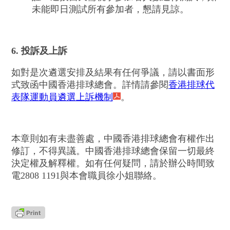
未能即日測試所有參加者，懇請見諒。
6. 投訴及上訴
如對是次遴選安排及結果有任何爭議，請以書面形
式致函中國香港排球總會。詳情請參閱
香港排球代
表隊運動員遴選上訴機制
。
本章則如有未盡善處，中國香港排球總會有權作出
修訂，不得異議。中國香港排球總會保留一切最終
決定權及解釋權。如有任何疑問，請於辦公時間致
電2808 1191與本會職員徐小姐聯絡。