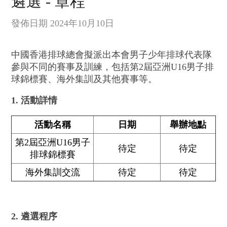
遴選 - 章程
發佈日期 2024年10月10日
中國香港排球總會擬派出本會男子少年排球代表隊
參與不同的賽事及訓練，包括第2屆亞洲U16男子排
球錦標賽、海外集訓及其他賽事等。
1. 活動詳情
活動名稱
日期
舉辦地點
第2屆亞洲U16男子
待定
待定
排球錦標賽
海外集訓交流
待定
待定
2. 遴選程序