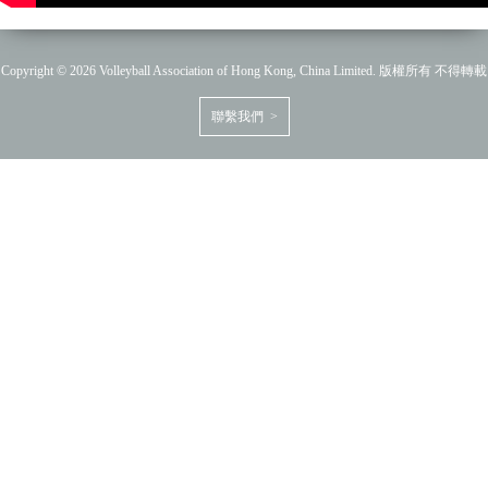
Copyright © 2026 Volleyball Association of Hong Kong, China Limited. 版權所有 不得轉載
聯繫我們 >