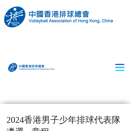
2024香港男子少年排球代表隊