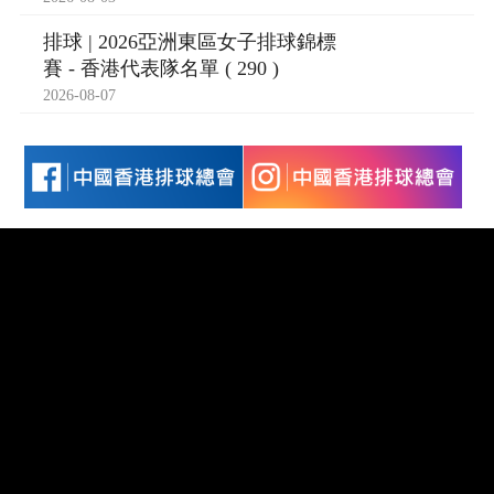
排球 | 2026亞洲東區女子排球錦標
賽 - 香港代表隊名單 ( 290 )
2026-08-07