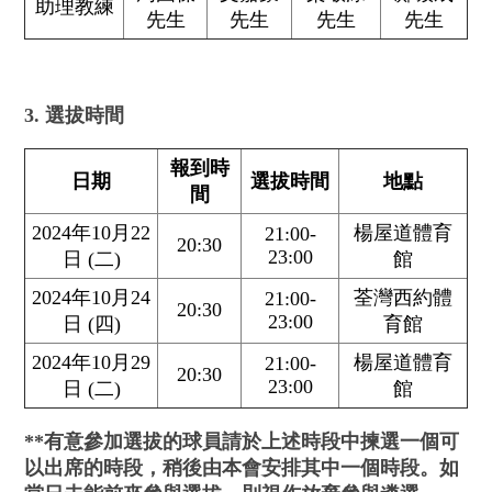
助理教練
先生
先生
先生
先生
3. 選拔時間
報到時
日期
選拔時間
地點
間
2024年10月22
楊屋道體育
21:00-
20:30
23:00
日 (二)
館
2024年10月24
荃灣西約體
21:00-
20:30
23:00
日 (四)
育館
2024年10月29
楊屋道體育
21:00-
20:30
23:00
日 (二)
館
**
有意參加選拔的球員請於上述時段中揀選一個可
以出席的時段，稍後由本會安排其中一個時段。
如