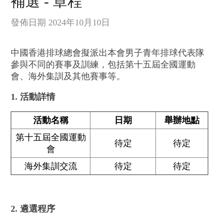
補選 - 章程
發佈日期 2024年10月10日
中國香港排球總會擬派出本會男子青年排球代表隊
參與不同的賽事及訓練，包括第十五屆全國運動
會、海外集訓及其他賽事等。
1. 活動詳情
活動名稱
日期
舉辦地點
第十五屆全國運動
待定
待定
會
海外集訓交流
待定
待定
2. 遴選程序