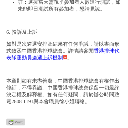
註：選拔當天需視乎參加者人數進行測試，如
未能即日測試所有參加者，懇請見諒。
6. 投訴及上訴
如對是次遴選安排及結果有任何爭議，請以書面形
式致函中國香港排球總會。詳情請參閱
香港排球代
表隊運動員遴選上訴機制
。
本章則如有未盡善處，中國香港排球總會有權作出
修訂，不得異議。中國香港排球總會保留一切最終
決定權及解釋權。如有任何疑問，請於辦公時間致
電2808 1191與本會職員徐小姐聯絡。