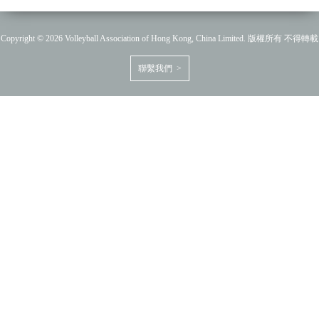
Copyright © 2026 Volleyball Association of Hong Kong, China Limited. 版權所有 不得轉載
聯繫我們 >