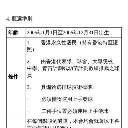
4. 甄選準則
年齡
2005年1月1日至2006年12月31日出生
1. 香港永久性居民（持有香港特區護
照）
2. 由香港代表隊、球會、大專院校、
中學、青苗計劃或幼苗計劃教練推薦之球
員
條件
3. 具備甄選排球技術標準:
· 必須懂得運用上手發球
· 二傳手位置必須運用上手傳球
在每個階段的遴選，本會均會就著以下各