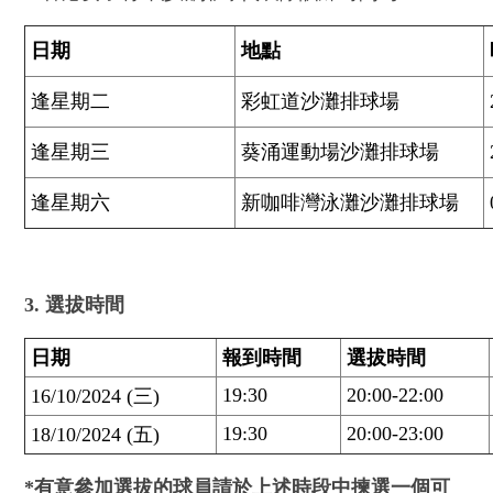
日期
地點
逢星期二
彩虹道沙灘排球場
逢星期三
葵涌運動場沙灘排球場
逢星期六
新咖啡灣泳灘沙灘排球場
3. 選拔時間
日期
報到時間
選拔時間
19:30
20:00-22:00
16/10/2024 (三)
19:30
20:00-23:00
18/10/2024 (五)
*有意參加選拔的球員請於上述時段中揀選一個可