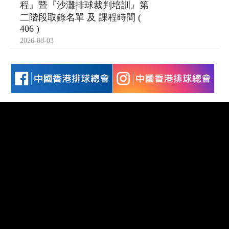
程』暨『沙灘排球裁判培訓』第
二階段取錄名單 及 課程時間 (
406 )
2026-08-03