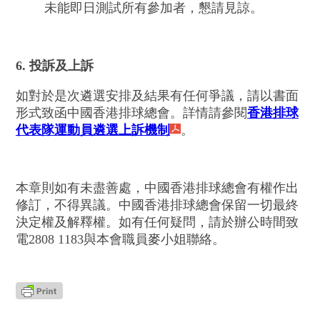
未能即日測試所有參加者，懇請見諒。
6. 投訴及上訴
如對於是次遴選安排及結果有任何爭議，請以書面
形式致函中國香港排球總會。詳情請參閱
香港排球
代表隊運動員遴選上訴機制
。
本章則如有未盡善處，中國香港排球總會有權作出
修訂，不得異議。中國香港排球總會保留一切最終
決定權及解釋權。如有任何疑問，請於辦公時間致
電
2808 1183
與本會職員麥小姐聯絡。