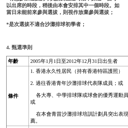
以出席的時段，稍後由本會安排其中一個時段
。
如
當日未能前來參與選拔，則視作放棄參與選拔；
*是次選拔不適合沙灘排球初學者；
4. 甄選準則
年齡
2005年1月1日至2012年12月31日出生者
1. 香港永久性居民（持有香港特區護照）
2. 過往香港青年沙灘排球代表隊成員；或
各大專、中學排球隊或球會的優秀運動員
條件
或
在本會青苗沙灘排球培訓計劃具突出表現
薦。