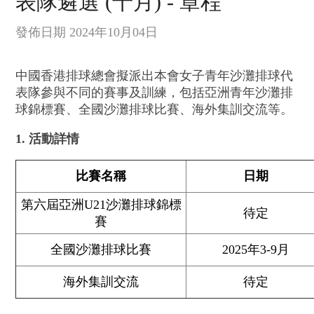
表隊遴選 (十月) - 章程
發佈日期 2024年10月04日
中國香港排球總會擬派出本會女子青年沙灘排球代
表隊參與不同的賽事及訓練，包括亞洲青年沙灘排
球錦標賽、全國沙灘排球比賽、海外集訓交流等。
1. 活動詳情
比賽名稱
日期
第六屆亞洲U21沙灘排球錦標
待定
賽
全國沙灘排球比賽
2025年3-9月
海外集訓交流
待定