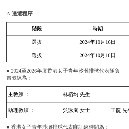
2. 遴選程序
階段
時
期
選拔
2024年10月16日
選拔
2024年10月18日
■
2024至2026年度香港女子青年沙灘排球代表隊負
責教練為：
主教練 ：
林栢均 先生
助理教練
：
吳詠嵐 女士
王龍 先
■
香港女子青年沙灘排球代表隊訓練時間為：