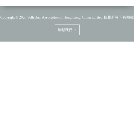
Copyright © 2026 Volleyball Association of Hong Kong, China Limited. 版權所有 不得轉載
聯繫我們 >