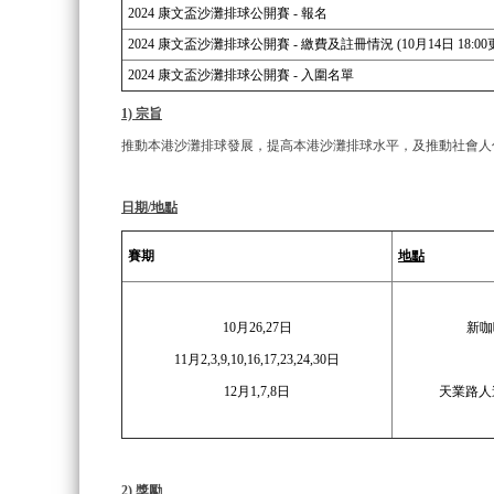
2024 康文盃沙灘排球公開賽 - 報名
2024 康文盃沙灘排球公開賽 - 繳費及註冊情況 (10月14日 18:00
2024 康文盃沙灘排球公開賽 - 入圍名單
1) 宗旨
推動本港沙灘排球發展，提高本港沙灘排球水平，及推動社會人
日期/地點
賽期
地點
10月26,27日
新咖
11月2,3,9,10,16,17,23,24,30日
12月1,7,8日
天業路人
2) 獎勵