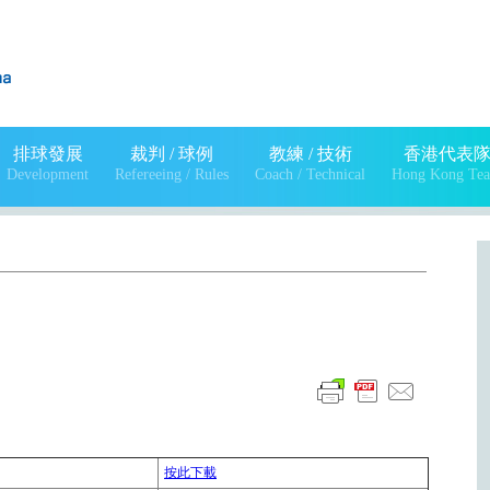
排球發展
裁判 / 球例
教練 / 技術
香港代表
Development
Refereeing / Rules
Coach / Technical
Hong Kong Te
按此下載