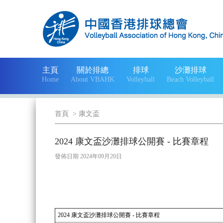
主頁
關於排總
排球
沙灘排球
Home
About VBAHK
Volleyball
Beach Volleyball
首頁
>
康文盃
2024 康文盃沙灘排球公開賽 - 比賽章程
發佈日期 2024年09月20日
2024 康文盃沙灘排球公開賽 - 比賽章程