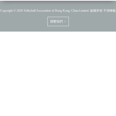
Copyright © 2026 Volleyball Association of Hong Kong, China Limited. 版權所有 不得轉載
聯繫我們 >