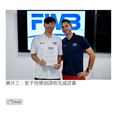
圖片三：曾子恆獲頒課程完成證書