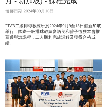
月 - 新加坡) - 課程完成
發佈日期 2024年09月16日
FIVB二級排球教練班於2024年9月9至13日假新加坡
舉行，國際一級排球教練麥炳良和曾子恆獲本會推
薦參與該課程，二人順利完成課程及獲得合格成
績。