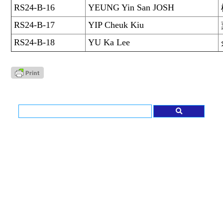
RS24-B-16
YEUNG Yin San JOSH
RS24-B-17
YIP Cheuk Kiu
RS24-B-18
YU Ka Lee