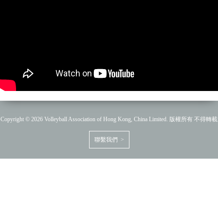
Copyright © 2026 Volleyball Association of Hong Kong, China Limited. 版權所有 不得轉載
聯繫我們 >