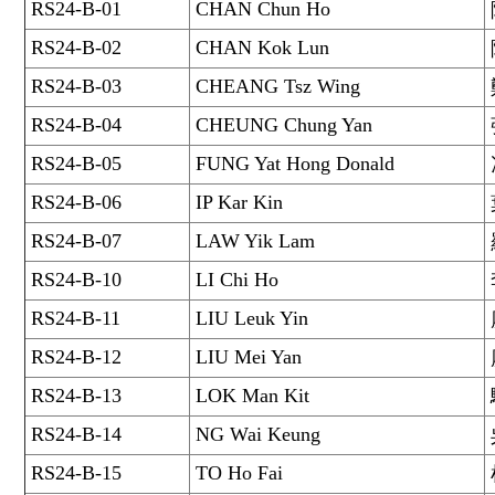
RS24-B-01
CHAN Chun Ho
RS24-B-02
CHAN Kok Lun
RS24-B-03
CHEANG Tsz Wing
RS24-B-04
CHEUNG Chung Yan
RS24-B-05
FUNG Yat Hong Donald
RS24-B-06
IP Kar Kin
RS24-B-07
LAW Yik Lam
RS24-B-10
LI Chi Ho
RS24-B-11
LIU Leuk Yin
RS24-B-12
LIU Mei Yan
RS24-B-13
LOK Man Kit
RS24-B-14
NG Wai Keung
RS24-B-15
TO Ho Fai