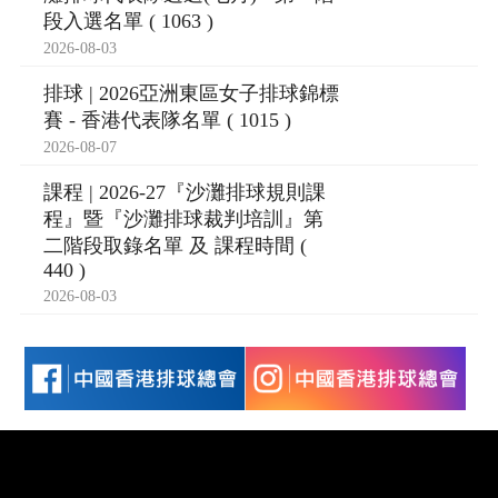
段入選名單 ( 1063 )
2026-08-03
排球 | 2026亞洲東區女子排球錦標
賽 - 香港代表隊名單 ( 1015 )
2026-08-07
課程 | 2026-27『沙灘排球規則課
程』暨『沙灘排球裁判培訓』第
二階段取錄名單 及 課程時間 (
440 )
2026-08-03