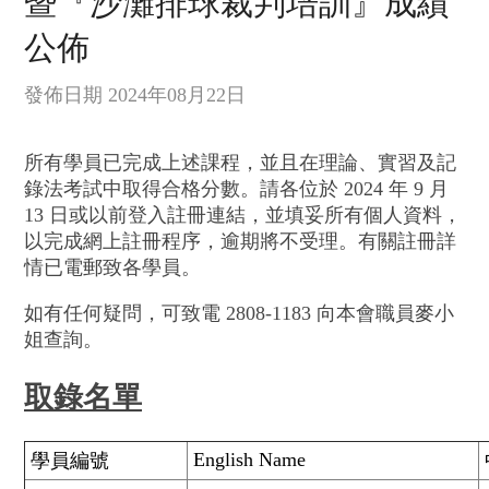
暨『沙灘排球裁判培訓』成績
公佈
發佈日期 2024年08月22日
所有學員已完成上述課程，並且在理論、實習及記
錄法考試中取得合格分數。請各位於 2024 年 9 月
13 日或以前登入註冊連結，並填妥所有個人資料，
以完成網上註冊程序，逾期將不受理。有關註冊詳
情已電郵致各學員。
如有任何疑問，可致電 2808-1183 向本會職員麥小
姐查詢。
取錄名單
English Name
學員編號