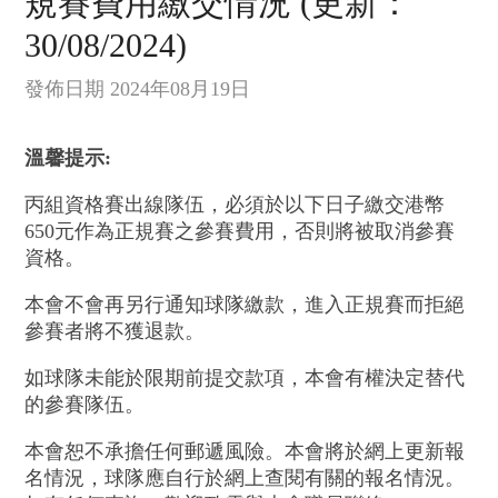
規賽費用繳交情況 (更新：
30/08/2024)
發佈日期 2024年08月19日
溫馨提示:
丙組資格賽出線隊伍，必須於以下日子繳交港幣
650元作為正規賽之參賽費用，否則將被取消參賽
資格。
本會不會再另行通知球隊繳款，進入正規賽而拒絕
參賽者將不獲退款。
如球隊未能於限期前提交款項，本會有權決定替代
的參賽隊伍。
本會恕不承擔任何郵遞風險。本會將於網上更新報
名情況，球隊應自行於網上查閱有關的報名情況。