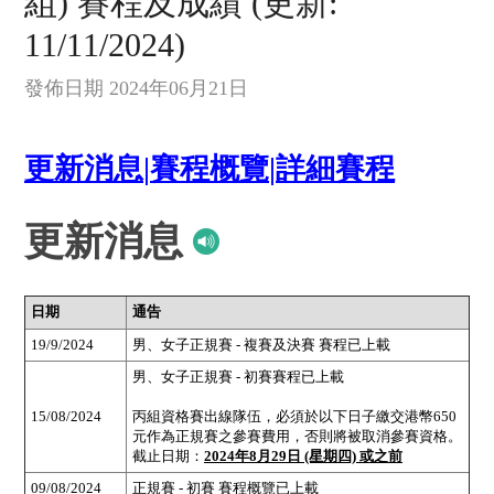
組) 賽程及成績 (更新:
11/11/2024)
發佈日期 2024年06月21日
更新消息
|
賽程概覽
|
詳細賽程
更新消息
日期
通告
19/9/2024
男、女子正規賽 - 複賽及決賽 賽程已上載
男、女子正規賽 - 初賽賽程已上載
15/08/2024
丙組資格賽出線隊伍，必須於以下日子繳交港幣650
元作為正規賽之參賽費用，否則將被取消參賽資格。
截止日期：
2024年8月29日 (星期四) 或之前
09/08/2024
正規賽 - 初賽 賽程概覽已上載