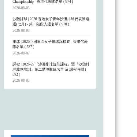
Championship - 香港代表隊名單 ( 974 )
2026-08-03
沙灘排球 | 2026 香港女子青年沙灘排球代表隊遴
選(七月) - 第一階段入選名單 ( 970 )
2026-08-03
排球 | 2026亞洲東區女子排球錦標賽 - 香港代表
隊名單 ( 537 )
2026-08-07
課程 | 2026-27『沙灘排球規則課程』暨『沙灘排
球裁判培訓』第二階段取錄名單 及 課程時間 (
392 )
2026-08-03