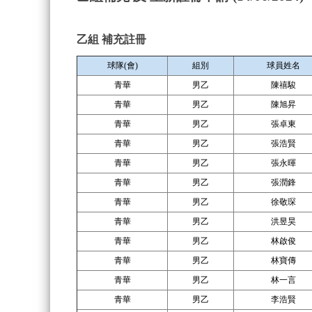
乙組 補充註冊
球隊(會)
組別
球員姓名
青華
男乙
陳禧駿
青華
男乙
陳旭昇
青華
男乙
張卓東
青華
男乙
張浩賢
青華
男乙
張永暉
青華
男乙
張潤鋒
青華
男乙
徐敬琛
青華
男乙
洪昱昊
青華
男乙
林啟俊
青華
男乙
林寶傳
青華
男乙
林一言
青華
男乙
李浩賢