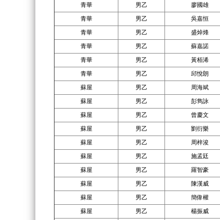
青華
男乙
廖國雄
青華
男乙
吳嘉恒
青華
男乙
盛焯烽
青華
男乙
蘇嘉諾
青華
男乙
黃栢浠
青華
男乙
邱悅朗
蘇屋
男乙
周海斌
蘇屋
男乙
彭雋詠
蘇屋
男乙
曾慶文
蘇屋
男乙
劉衍樂
蘇屋
男乙
周梓浚
蘇屋
男乙
施孟廷
蘇屋
男乙
羅智豪
蘇屋
男乙
陳漢威
蘇屋
男乙
簡偉權
蘇屋
男乙
楊振威