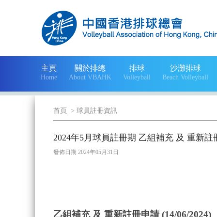
主頁
關於排總
排球
沙灘排球
Home
About VBAHK
Volleyball
Beach Volleyball
首頁
>
球員註冊資訊
2024年5月球員註冊期 乙組補充 及 重新註冊消息 (
發佈日期 2024年05月31日
乙組補充 及 重新註冊申請 (14/06/2024)