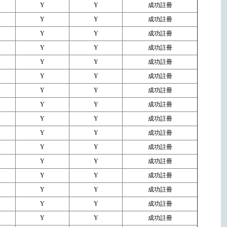
Y
Y
成功註冊
Y
Y
成功註冊
Y
Y
成功註冊
Y
Y
成功註冊
Y
Y
成功註冊
Y
Y
成功註冊
Y
Y
成功註冊
Y
Y
成功註冊
Y
Y
成功註冊
Y
Y
成功註冊
Y
Y
成功註冊
Y
Y
成功註冊
Y
Y
成功註冊
Y
Y
成功註冊
Y
Y
成功註冊
Y
Y
成功註冊