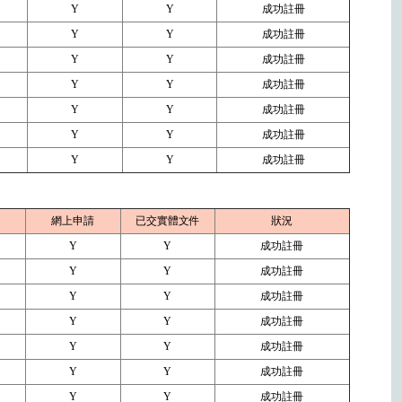
Y
Y
成功註冊
Y
Y
成功註冊
Y
Y
成功註冊
Y
Y
成功註冊
Y
Y
成功註冊
Y
Y
成功註冊
Y
Y
成功註冊
網上申請
已交實體文件
狀況
Y
Y
成功註冊
Y
Y
成功註冊
Y
Y
成功註冊
Y
Y
成功註冊
Y
Y
成功註冊
Y
Y
成功註冊
Y
Y
成功註冊