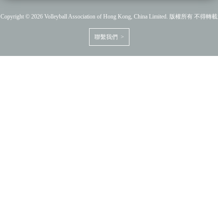
Copyright © 2026 Volleyball Association of Hong Kong, China Limited. 版權所有 不得轉載
聯繫我們 >