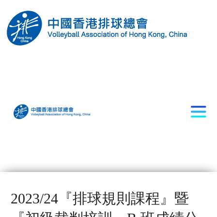
2023/24『排球規則課程』暨