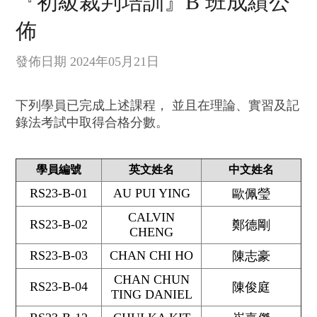
『初級裁判培訓』B 班成績公
佈
發佈日期 2024年05月21日
下列學員已完成上述課程， 並且在理論、實習及記
錄法考試中取得合格分數。
學員編號
英文姓名
中文姓名
RS23-B-01
AU PUI YING
歐佩瑩
CALVIN
RS23-B-02
鄭德剛
CHENG
RS23-B-03
CHAN CHI HO
陳志豪
CHAN CHUN
RS23-B-04
陳俊庭
TING DANIEL