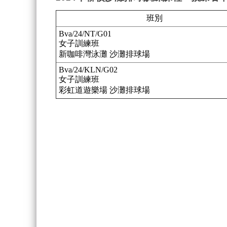
班別
Bva/24/NT/G01
女子訓練班
新咖啡灣泳灘 沙灘排球場
Bva/24/KLN/G02
女子訓練班
彩虹道遊樂場 沙灘排球場