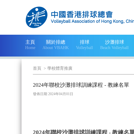
主頁
關於排總
排球
沙灘排球
Home
About VBAHK
Volleyball
Beach Volleyball
首頁
>
學校體育推廣
2024年聯校沙灘排球訓練課程 - 教練名單
發佈日期 2024年04月01日
2024年聯校沙灘排球訓練課程 - 教練名