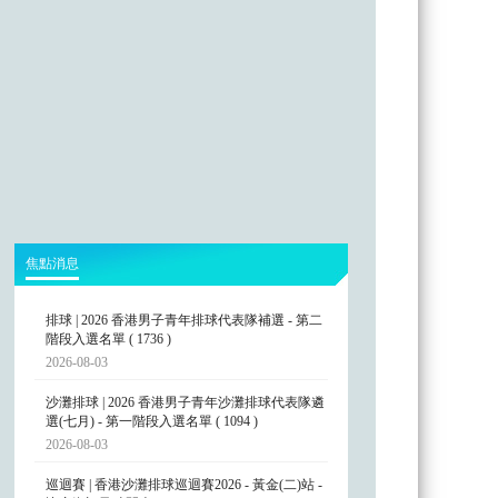
焦點消息
排球 | 2026 香港男子青年排球代表隊補選 - 第二
階段入選名單 ( 1736 )
2026-08-03
沙灘排球 | 2026 香港男子青年沙灘排球代表隊遴
選(七月) - 第一階段入選名單 ( 1094 )
2026-08-03
巡迴賽 | 香港沙灘排球巡迴賽2026 - 黃金(二)站 -