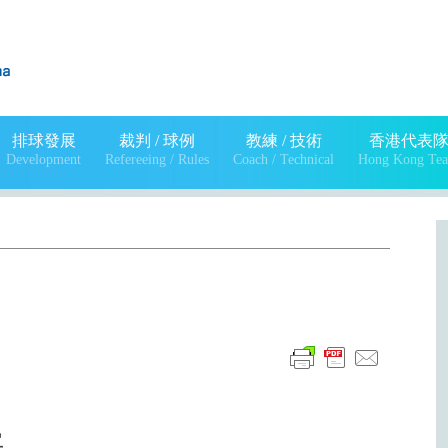
排球發展
裁判 / 球例
教練 / 技術
香港代表
Development
Refereeing / Rules
Coach / Technical
Hong Kong Te
單