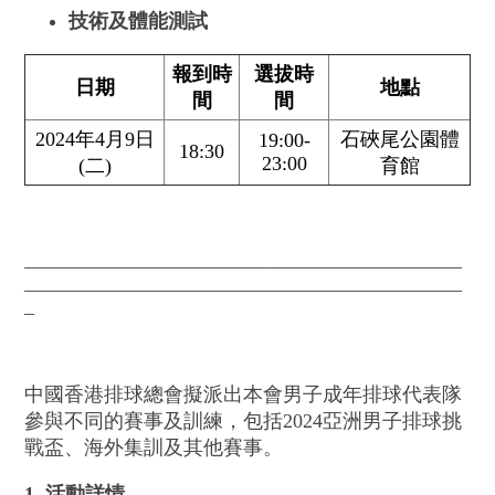
技術及體能測試
報到時
選拔時
日期
地點
間
間
2024年4月9日
石硤尾公園體
19:00-
18:30
23:00
(二)
育館
____________________________________________
____________________________________________
_
中國香港排球總會擬派出本會男子成年排球代表隊
參與不同的賽事及訓練，包括2024亞洲男子排球挑
戰盃、海外集訓及其他賽事。
1. 活動詳情