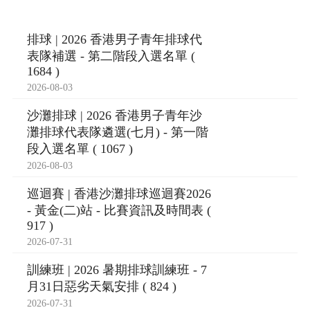
排球 | 2026 香港男子青年排球代
表隊補選 - 第二階段入選名單 (
1684 )
2026-08-03
沙灘排球 | 2026 香港男子青年沙
灘排球代表隊遴選(七月) - 第一階
段入選名單 ( 1067 )
2026-08-03
巡迴賽 | 香港沙灘排球巡迴賽2026
- 黃金(二)站 - 比賽資訊及時間表 (
917 )
2026-07-31
訓練班 | 2026 暑期排球訓練班 - 7
月31日惡劣天氣安排 ( 824 )
2026-07-31