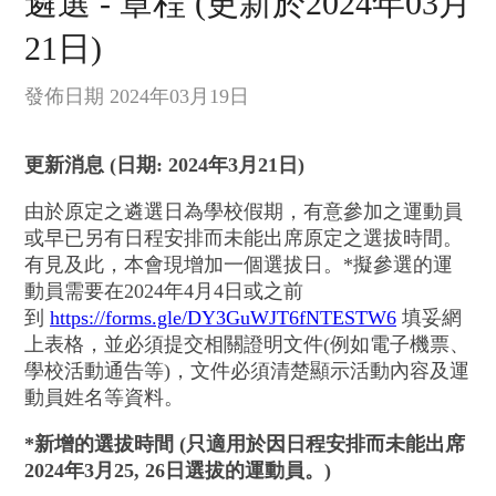
遴選 - 章程 (更新於2024年03月
21日)
發佈日期 2024年03月19日
更新消息 (日期: 2024年3月21日)
由於原定之遴選日為學校假期，有意參加之運動員
或早已另有日程安排而未能出席原定之選拔時間。
有見及此，本會現增加一個選拔日。*擬參選的運
動員需要在2024年4月4日或之前
到
https://forms.gle/DY3GuWJT6fNTESTW6
填妥網
上表格，並必須提交相關證明文件(例如電子機票、
學校活動通告等)，文件必須清楚顯示活動內容及運
動員姓名等資料。
*新增的選拔時間 (只適用於因日程安排而未能出席
2024年3月25, 26日選拔的運動員。)