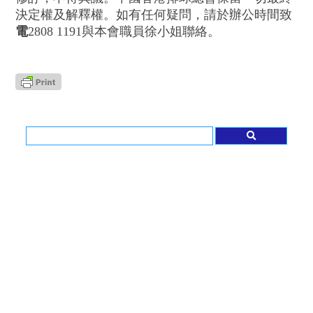
決定權及解釋權。如有任何疑問，請於辦公時間致
電
2808 1191與本會職員徐小姐
聯絡。