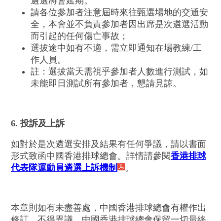
遴選將會延期。
請各位參加者注意屆時來往甄選場地的交通安
全，本會並不負責參加者因出席是次遴選活動
而引起的任何傷亡事故；
選拔途中如有不適，需立即通知在場教練/工
作人員。
註：選拔當天需視乎參加者人數進行測試，如
未能即日測試所有參加者，懇請見諒。
6. 投訴及上訴
如對於是次遴選安排及結果有任何爭議，請以書面
形式致函中國香港排球總會。詳情請參閱
香港排球
代表隊運動員遴選上訴機制
。
本章則如有未盡善處，中國香港排球總會有權作出
修訂，不得異議。中國香港排球總會保留一切最終