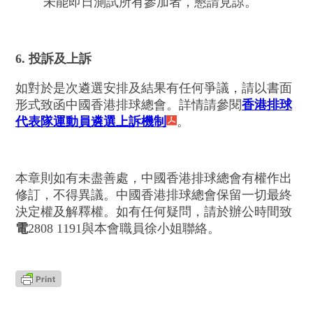
未能即日測試所有參加者，懇請見諒。
6. 投訴及上訴
如對於是次遴選安排及結果有任何爭議，請以書面
形式致函中國香港排球總會。詳情請參閱
香港排球
代表隊運動員遴選上訴機制
。
本章則如有未盡善處，中國香港排球總會有權作出
修訂，不得異議。中國香港排球總會保留一切最終
決定權及解釋權。如有任何疑問，請於辦公時間致
電
2808 1191與本會職員徐小姐
聯絡。