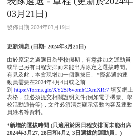
表隊遴選 - 章程 (更新於2024年
03月21日)
發佈日期 2024年03月19日
更新消息 (日期: 2024年3月21日)
由於原定之遴選日為學校假期，有意參加之運動員
或早已另有日程安排而未能出席原定之選拔時間。
有見及此，本會現增加一個選拔日。*擬參選的運
動員需要在2024年4月4日或之前
到
https://forms.gle/XY25J6vomhCXmXRr7
填妥網上
表格，並必須提交相關證明文件(例如電子機票、學
校活動通告等)，文件必須清楚顯示活動內容及運動
員姓名等資料。
*新增的選拔時間 (只適用於因日程安排而未能出席
2024年3月27, 28日和4月2, 3日選拔的運動員。)