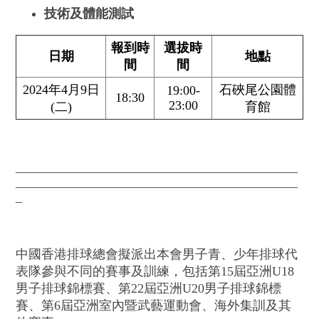
技術及體能測試
報到時
選拔時
日期
地點
間
間
2024年4月9日
石硤尾公園體
19:00-
18:30
23:00
(二)
育館
____________________________________________
____________________________________________
_
中國香港排球總會擬派出本會男子青、少年排球代
表隊參與不同的賽事及訓練，包括第15屆亞洲U18
男子排球錦標賽、第22屆亞洲U20男子排球錦標
賽、第6屆亞洲室內暨武藝運動會、海外集訓及其