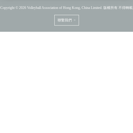
Copyright © 2026 Volleyball Association of Hong Kong, China Limited. 版權所有 不得轉載
聯繫我們 >