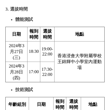
3. 選拔時間
體能
測試
報到
選拔
日期
地點
時間
時間
2024年3
19:00-
18:30
月27日
22:00
香港浸會大學附屬學校
(三)
王錦輝中小學室內運動
2024年3
場
17:30-
17:00
月28日
22:00
(四)
技術測試
報到
選拔
年齡組別
日期
地點
時間
時間