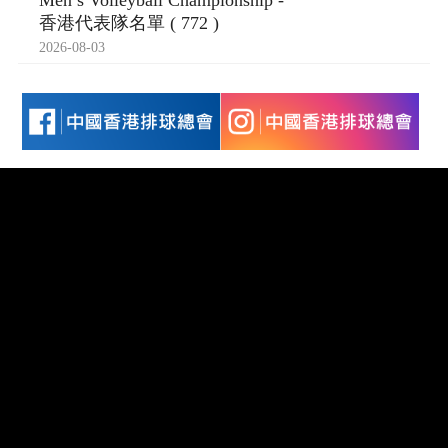
Men’s Volleyball Championship -
香港代表隊名單 ( 772 )
2026-08-03