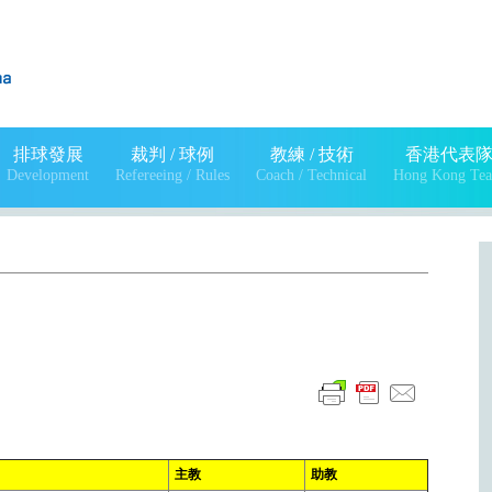
排球發展
裁判 / 球例
教練 / 技術
香港代表
Development
Refereeing / Rules
Coach / Technical
Hong Kong Te
主教
助教