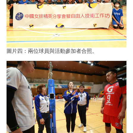
圖片四：兩位球員與活動參加者合照。