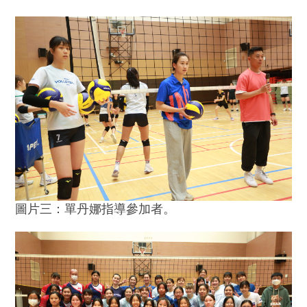
圖片三：單丹娜指導參加者。