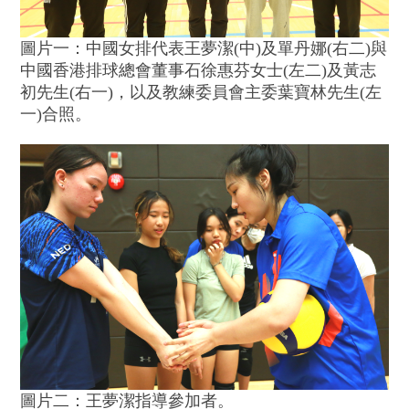
圖片一：中國女排代表王夢潔(中)及單丹娜(右二)與
中國香港排球總會董事石徐惠芬女士(左二)及黃志
初先生(右一)，以及教練委員會主委葉寶林先生(左
一)合照。
圖片二：王夢潔指導參加者。