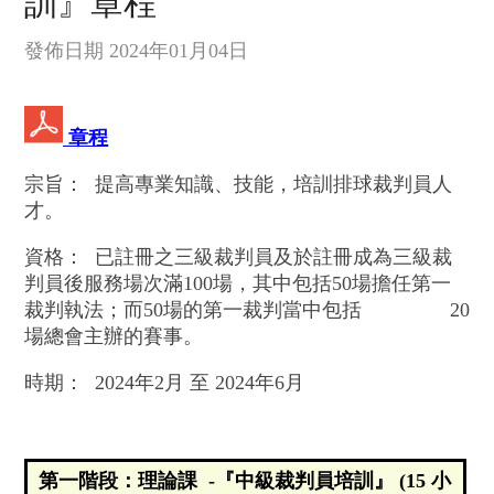
訓』章程
發佈日期 2024年01月04日
章程
宗旨： 提高專業知識、技能，培訓排球裁判員人
才。
資格： 已註冊之三級裁判員及於註冊成為三級裁
判員後服務場次滿100場，其中包括50場擔任第一
裁判執法；而50場的第一裁判當中包括 20
場總會主辦的賽事。
時期： 2024年2月 至 2024年6月
第一階段：理論課 -『中級裁判員培訓』 (15 小