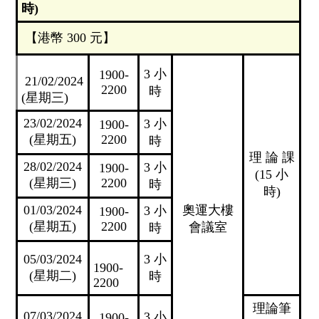
時)
【港幣 300 元】
3 小
1900-
21/02/2024
2200
時
(星期三)
23/02/2024
3 小
1900-
(星期五)
2200
時
理 論 課
28/02/2024
3 小
1900-
(15 小
(星期三)
2200
時
時)
01/03/2024
奧運大樓
3 小
1900-
(星期五)
2200
會議室
時
05/03/2024
3 小
1900-
(星期二)
時
2200
理論筆
07/03/2024
3 小
1900-