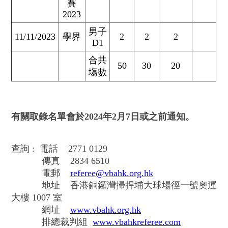
賽
2023
男子
11/11/2023
學界
2
2
2
D1
合共
50
30
20
塲數
有關取錄名單會於2024年2月7日或之前通知。
查詢 : 電話 2771 0129
傳真 2834 6510
電郵
referee@vbahk.org.hk
地址 香港銅鑼灣掃捍埔大球場徑一號奧運
大樓 1007 室
網址
www.vbahk.org.hk
排總裁判組
www.vbahkreferee.com