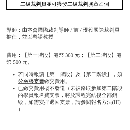
二級裁判員並可獲發二級裁判胸章乙個
導師：由本會國際裁判導師 / 前 / 現役國際裁判員
擔任，並以粵語教授。
費用：【第一階段】港幣 300 元；【第二階段】港
幣 500 元。
若同時報讀【第一階段】及【第二階段】，須
分兩張支票
繳交費用。
已繳交費用概不發還（未被錄取參加第二階段
的學員報名費支票，將於課程完結後全部銷
毁，如需安排退回支票，請參閱報名方法(III)
）