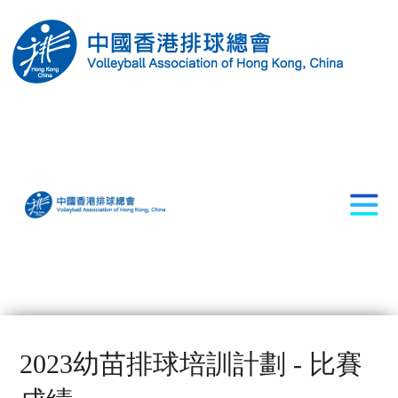
2023幼苗排球培訓計劃 - 比賽