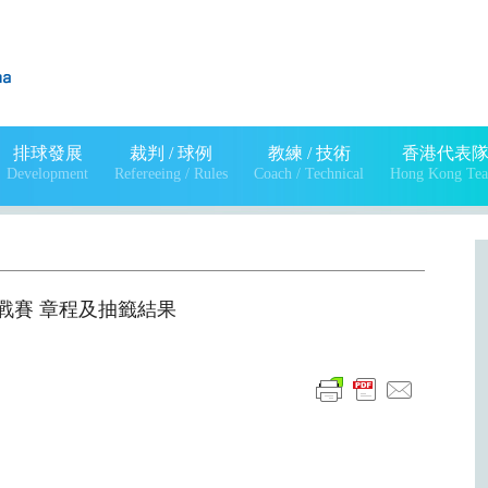
排球發展
裁判 / 球例
教練 / 技術
香港代表
Development
Refereeing / Rules
Coach / Technical
Hong Kong Te
術挑戰賽 章程及抽籤結果