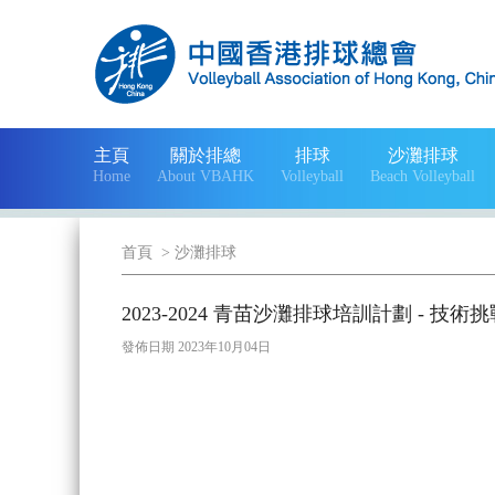
主頁
關於排總
排球
沙灘排球
Home
About VBAHK
Volleyball
Beach Volleyball
首頁
>
沙灘排球
2023-2024 青苗沙灘排球培訓計劃 - 技
發佈日期 2023年10月04日