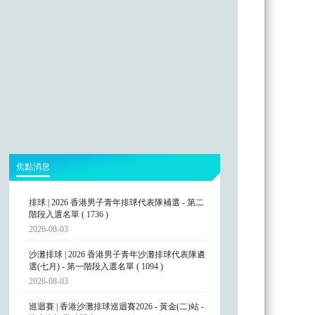
焦點消息
排球 | 2026 香港男子青年排球代表隊補選 - 第二
階段入選名單 ( 1736 )
2026-08-03
沙灘排球 | 2026 香港男子青年沙灘排球代表隊遴
選(七月) - 第一階段入選名單 ( 1094 )
2026-08-03
巡迴賽 | 香港沙灘排球巡迴賽2026 - 黃金(二)站 -