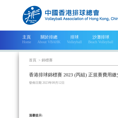
主頁
關於排總
排球
沙灘排球
Home
About VBAHK
Volleyball
Beach Volleyball
首頁
>
錦標賽
香港排球錦標賽 2023 (丙組) 正規賽費用繳交情
發佈日期 2023年09月12日
溫馨提示: