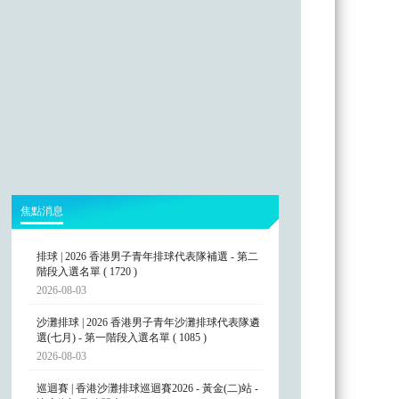
焦點消息
排球 | 2026 香港男子青年排球代表隊補選 - 第二
階段入選名單 ( 1720 )
2026-08-03
沙灘排球 | 2026 香港男子青年沙灘排球代表隊遴
選(七月) - 第一階段入選名單 ( 1085 )
2026-08-03
巡迴賽 | 香港沙灘排球巡迴賽2026 - 黃金(二)站 -