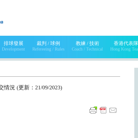
排球發展
裁判 / 球例
教練 / 技術
香港代表
Development
Refereeing / Rules
Coach / Technical
Hong Kong Te
況 (更新：21/09/2023)