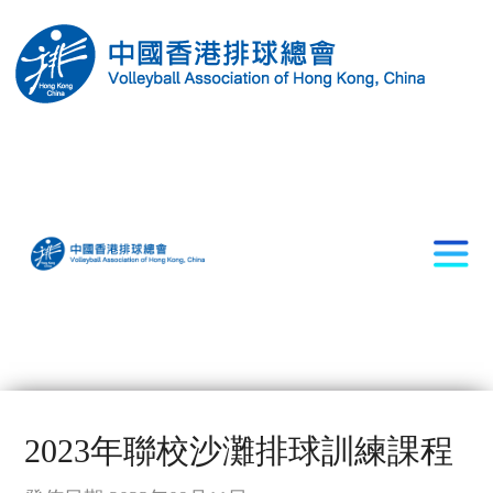
2023年聯校沙灘排球訓練課程