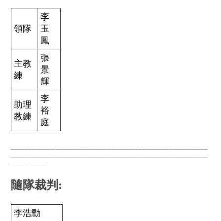
李
領隊
玉
鳳
張
主教
景
練
輝
李
助理
裕
教練
庭
_________________________________________________________
_________________________________________________________
__________
隨隊裁判:
李浩勳