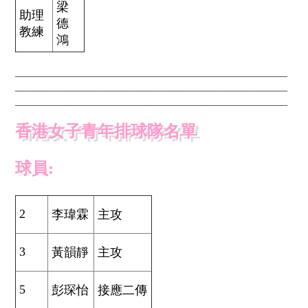
梁
助理
德
教練
鴻
____________________________________________
____________________________________________
____________________________________________
香港女子青年排球隊名單
球員:
2
李瑋霖
主攻
3
黃韻靜
主攻
5
彭琛怡
接應二傳