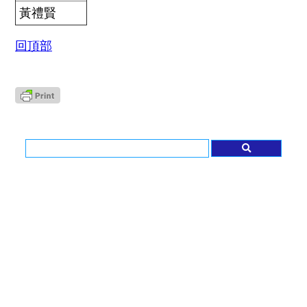
黃禮賢
回頂部