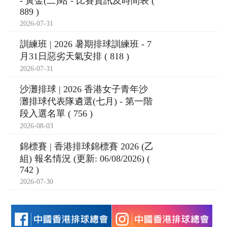
- 黃金(二)站 - 比賽資訊及時間表 (
889 )
2026-07-31
訓練班 | 2026 暑期排球訓練班 - 7
月31日惡劣天氣安排 ( 818 )
2026-07-31
沙灘排球 | 2026 香港女子青年沙
灘排球代表隊遴選(七月) - 第一階
段入選名單 ( 756 )
2026-08-03
錦標賽 | 香港排球錦標賽 2026 (乙
組) 報名情況 (更新: 06/08/2026) (
742 )
2026-07-30