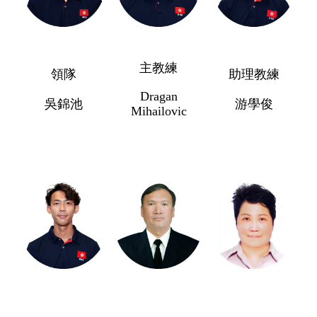
主教練
領隊
助理教練
Dragan
吳錦池
游學俊
Mihailovic