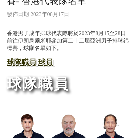
賽- 香港代表隊名單
發佈日期 2023年08月17日
香港男子成年排球代表隊將於2023年8月15至28日
前往伊朗烏爾米耶參加第二十二屆亞洲男子排球錦
標賽
，球隊名單如下。
球隊職員
球員
球隊職員