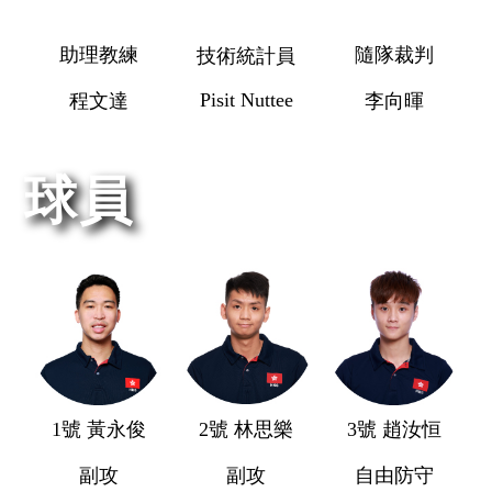
助理教練
隨隊裁判
技術統計員
Pisit Nuttee
程文達
李向暉
球員
1號 黃永俊
2號 林思樂
3號 趙汝恒
副攻
副攻
自由防守