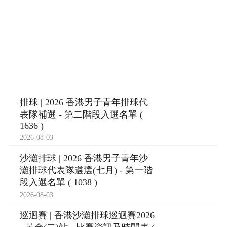
排球 | 2026 香港男子青年排球代
表隊補選 - 第二階段入選名單 (
1636 )
2026-08-03
沙灘排球 | 2026 香港男子青年沙
灘排球代表隊遴選(七月) - 第一階
段入選名單 ( 1038 )
2026-08-03
巡迴賽 | 香港沙灘排球巡迴賽2026