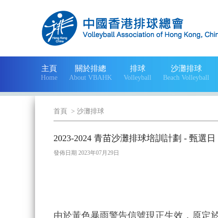
主頁
關於排總
排球
沙灘排球
Home
About VBAHK
Volleyball
Beach Volleyball
首頁
>
沙灘排球
2023-2024 青苗沙灘排球培訓計劃 - 甄選
發佈日期 2023年07月29日
由於黃色暴雨警告信號現正生效，原定於2