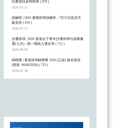
比賽資訊及時間表 ( 878 )
2026-07-31
訓練班 | 2026 暑期排球訓練班 - 7月31日惡劣天
氣安排 ( 816 )
2026-07-31
沙灘排球 | 2026 香港女子青年沙灘排球代表隊遴
選(七月) - 第一階段入選名單 ( 751 )
2026-08-03
錦標賽 | 香港排球錦標賽 2026 (乙組) 報名情況
(更新: 06/08/2026) ( 733 )
2026-07-30