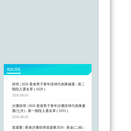
焦點消息
排球 | 2026 香港男子青年排球代表隊補選 - 第二
階段入選名單 ( 1628 )
2026-08-03
沙灘排球 | 2026 香港男子青年沙灘排球代表隊遴
選(七月) - 第一階段入選名單 ( 1033 )
2026-08-03
巡迴賽 | 香港沙灘排球巡迴賽2026 - 黃金(二)站 -