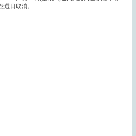
劃甄選日取消。