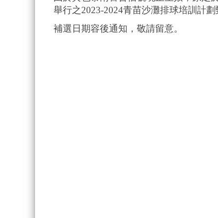
舉行之2023-2024青苗沙灘排球培訓計
補選日期容後通知，敬請留意。