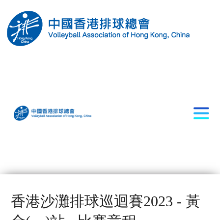
香港沙灘排球巡迴賽2023 - 黃