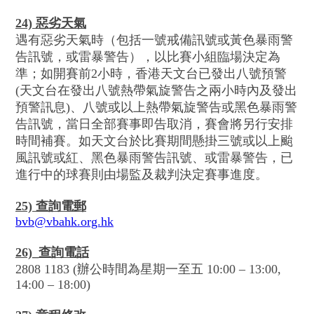
24) 惡劣天氣
遇有惡劣天氣時（包括一號戒備訊號或黃色暴雨警
告訊號，或雷暴警告），以比賽小組臨場決定為
準；如開賽前2小時，香港天文台已發出八號預警
(天文台在發出八號熱帶氣旋警告之兩小時內及發出
預警訊息)、八號或以上熱帶氣旋警告或黑色暴雨警
告訊號，當日全部賽事即告取消，賽會將另行安排
時間補賽。如天文台於比賽期間懸掛三號或以上颱
風訊號或紅、黑色暴雨警告訊號、或雷暴警告，已
進行中的球賽則由場監及裁判決定賽事進度。
25) 查詢電郵
bvb@vbahk.org.hk
26)_查詢電話
2808 1183 (辦公時間為星期一至五 10:00 – 13:00,
14:00 – 18:00)