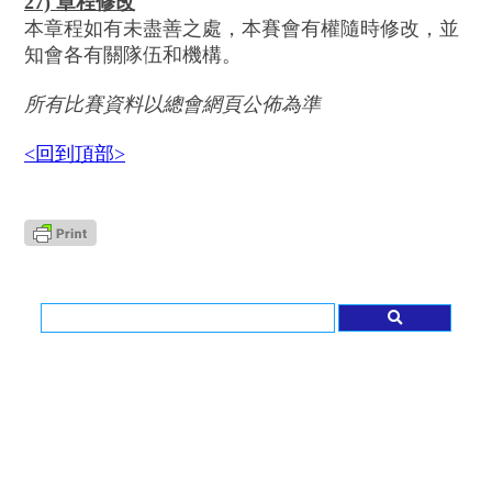
27) 章程修改
本章程如有未盡善之處，本賽會有權隨時修改，並
知會各有關隊伍和機構。
所有比賽資料以總會網頁公佈為準
<回到頂部>