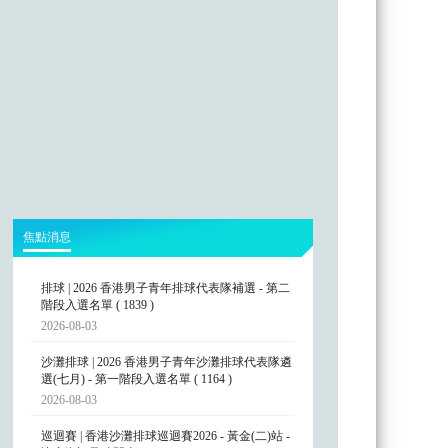
焦點消息
排球 | 2026 香港男子青年排球代表隊補選 - 第二
階段入選名單 ( 1839 )
2026-08-03
沙灘排球 | 2026 香港男子青年沙灘排球代表隊遴
選(七月) - 第一階段入選名單 ( 1164 )
2026-08-03
巡迴賽 | 香港沙灘排球巡迴賽2026 - 黃金(二)站 -