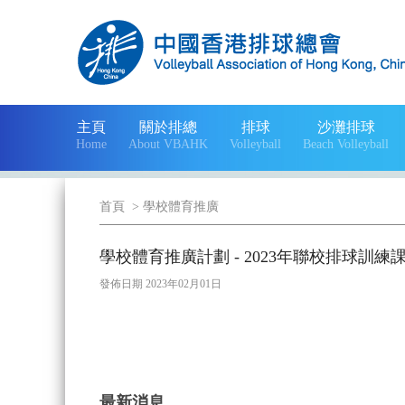
主頁
關於排總
排球
沙灘排球
Home
About VBAHK
Volleyball
Beach Volleyball
首頁
>
學校體育推廣
學校體育推廣計劃 - 2023年聯校排球訓練課
發佈日期 2023年02月01日
最新消息