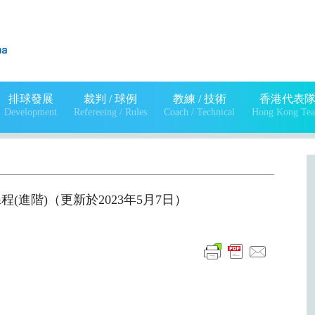
排球發展
裁判 / 球例
教練 / 技術
香港代表
Development
Refereeing / Rules
Coach / Technical
Hong Kong Te
程(進階)（更新於2023年5月7日）