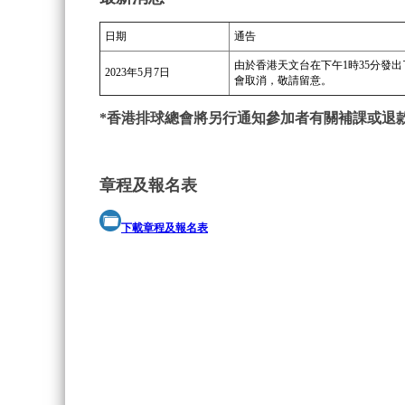
日期
通告
由於香港天文台在下午1時35分發出了紅
2023年5月7日
會取消，敬請留意。
*香港排球總會將另行通知參加者有關補課或退
章程及報名表
下載章程及報名表