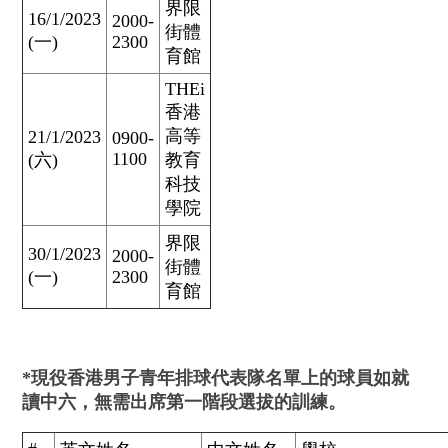
界限
16/1/2023
2000-
街體
(一)
2300
育館
THEi
香港
高等
21/1/2023
0900-
1100
(六)
教育
科技
學院
界限
30/1/2023
2000-
街體
(一)
2300
育館
*現役香港男子青年排球代表隊名單上的球員如就
讀中六，無需出席第一階段選拔的訓練。