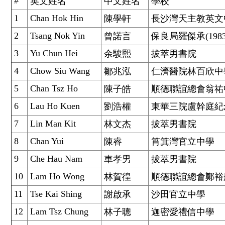
#
英文姓名
中文姓名
學校
1
Chan Hok Hin
陳學軒
長沙灣天主教英文
2
Tsang Nok Yin
曾諾言
保良局羅傑承(198
3
Yu Chun Hei
余駿熙
拔萃男書院
4
Chow Siu Wang
鄒兆泓
仁濟醫院林百欣中
5
Chan Tsz Ho
陳子皓
順德聯誼總會翁祐
6
Lau Ho Kuen
劉浩權
東華三院盧幹庭紀
7
Lin Man Kit
林文杰
拔萃男書院
8
Chan Yui
陳睿
筲箕灣官立中學
9
Che Hau Nam
車孝男
拔萃男書院
10
Lam Ho Wong
林賀徨
順德聯誼總會鄭裕
11
Tse Kai Shing
謝啟承
沙田官立中學
12
Lam Tsz Chung
林子聰
迦密愛禮信中學