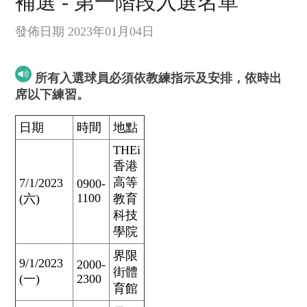
補選 - 第一階段入選名單
發佈日期 2023年01月04日
所有入選球員必須依教練指示及安排，依時出
席以下練習。
日期
時間
地點
THEi
香港
高等
7/1/2023
0900-
1100
(六)
教育
科技
學院
界限
9/1/2023
2000-
街體
(一)
2300
育館