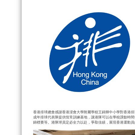
香港排球總會感謝香港浸會大學附屬學校王錦輝中小學對香港排球
成年排球代表隊提供恆常訓練基地，讓港隊可以在學校課餘時間使
錦標賽等。港隊球員定必全力以赴，爭取佳績，展現香港運動員