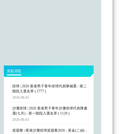
焦點消息
排球 | 2026 香港男子青年排球代表隊補選 - 第二
階段入選名單 ( 1777 )
2026-08-03
沙灘排球 | 2026 香港男子青年沙灘排球代表隊遴
選(七月) - 第一階段入選名單 ( 1129 )
2026-08-03
巡迴賽 | 香港沙灘排球巡迴賽2026 - 黃金(二)站 -