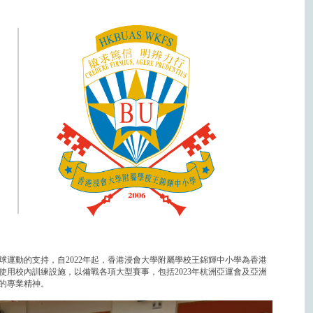
運動的支持，自2022年起，香港浸會大學附屬學校王錦輝中小學為香港
用校內訓練設施，以備戰各項大型賽事，包括2023年杭洲亞運會及亞洲
的專業精神。