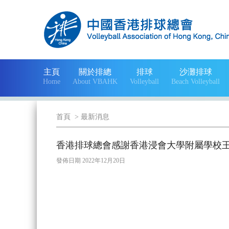
主頁
關於排總
排球
沙灘排球
Home
About VBAHK
Volleyball
Beach Volleyball
首頁
>
最新消息
香港排球總會感謝香港浸會大學附屬學校
發佈日期 2022年12月20日