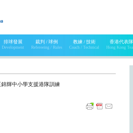
排球發展
裁判 / 球例
教練 / 技術
香港代表
Development
Refereeing / Rules
Coach / Technical
Hong Kong Te
王錦輝中小學支援港隊訓練