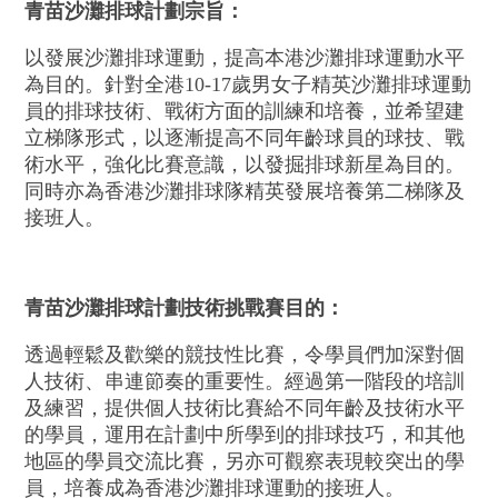
青苗沙灘排球計劃宗旨：
以發展沙灘排球運動，提高本港沙灘排球運動水平
為目的。針對全港10-17歲男女子精英沙灘排球運動
員的排球技術、戰術方面的訓練和培養，並希望建
立梯隊形式，以逐漸提高不同年齡球員的球技、戰
術水平，強化比賽意識，以發掘排球新星為目的。
同時亦為香港沙灘排球隊精英發展培養第二梯隊及
接班人。
青苗沙灘排球計劃技術挑戰賽目的：
透過輕鬆及歡樂的競技性比賽，令學員們加深對個
人技術、串連節奏的重要性。經過第一階段的培訓
及練習，提供個人技術比賽給不同年齡及技術水平
的學員，運用在計劃中所學到的排球技巧，和其他
地區的學員交流比賽，另亦可觀察表現較突出的學
員，培養成為香港沙灘排球運動的接班人。