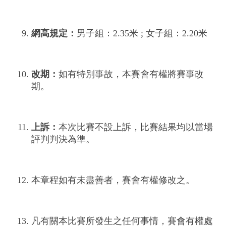
網高規定：
男子組：2.35米 ; 女子組：2.20米
改期：
如有特別事故，本賽會有權將賽事改
期。
上訴：
本次比賽不設上訴，比賽結果均以當場
評判判決為準。
本章程如有未盡善者，賽會有權修改之。
凡有關本比賽所發生之任何事情，賽會有權處