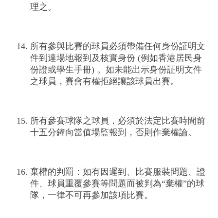
理之。
所有參與比賽的球員必須帶備任何身份証明文
件到達場地報到及核實身份 (例如香港居民身
份證或學生手冊) 。如未能出示身份証明文件
之球員，賽會有權拒絕讓該球員出賽。
所有參賽球隊之球員，必須於法定比賽時間前
十五分鐘向當值場監報到，否則作棄權論。
棄權的判罰：如有因遲到、比賽服裝問題、證
件、球員重覆參賽等問題而被判為“棄權”的球
隊，一律不可再參加該項比賽。