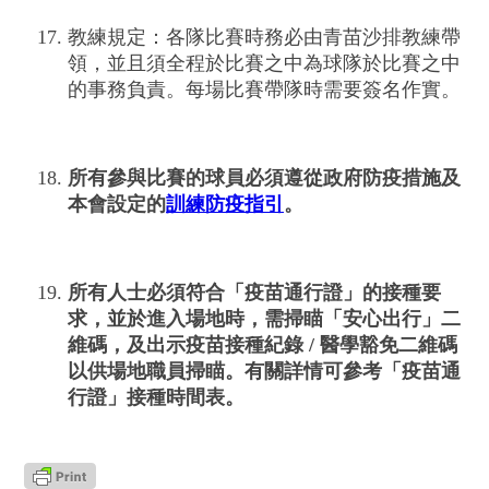
教練規定：各隊比賽時務必由青苗沙排教練帶
領，並且須全程於比賽之中為球隊於比賽之中
的事務負責。每場比賽帶隊時需要簽名作實。
所有參與比賽的球員必須遵從政府防疫措施及
本會設定的
訓練防疫指引
。
所有人士必須符合「疫苗通行證」的接種要
求，並於進入場地時，需掃瞄「安心出行」二
維碼，及出示疫苗接種紀錄 / 醫學豁免二維碼
以供場地職員掃瞄。有關詳情可參考「疫苗通
行證」接種時間表。