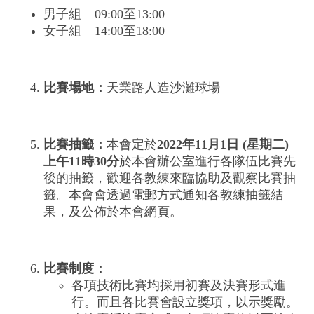
男子組 – 09:00至13:00
女子組 – 14:00至18:00
比賽場地：
天業路人造沙灘球場
比賽抽籤：
本會定於
2022年11月1日 (星期二)
上午11時30分
於本會辦公室進行各隊伍比賽先
後的抽籤，歡迎各教練來臨協助及觀察比賽抽
籤。本會會透過電郵方式通知各教練抽籤結
果，及公佈於本會網頁。
比賽制度：
各項技術比賽均採用初賽及決賽形式進
行。而且各比賽會設立獎項，以示獎勵。