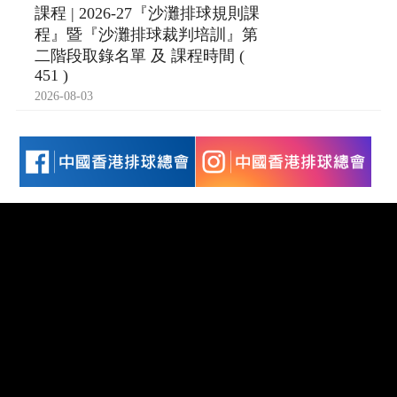
課程 | 2026-27『沙灘排球規則課
程』暨『沙灘排球裁判培訓』第
二階段取錄名單 及 課程時間 (
451 )
2026-08-03