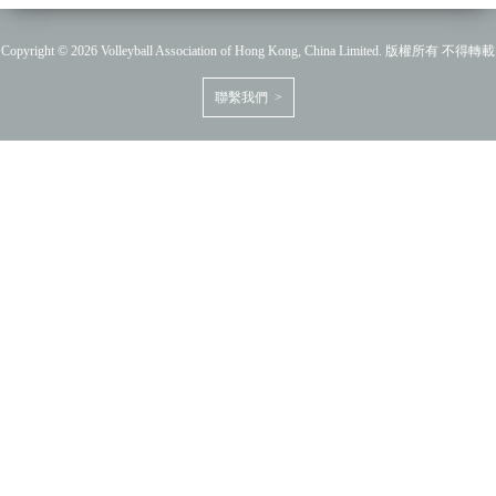
Copyright © 2026 Volleyball Association of Hong Kong, China Limited. 版權所有 不得轉載
聯繫我們 >