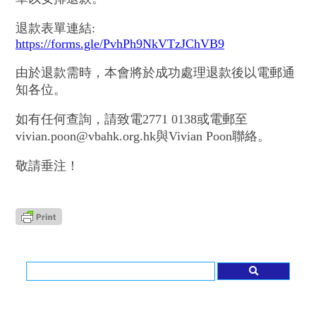
退款表單連結:
https://forms.gle/PvhPh9NkVTzJChVB9
由於退款需時，本會將於成功處理退款後以電郵通
知各位。
如有任何查詢，請致電2771 0138或電郵至
vivian.poon@vbahk.org.hk與Vivian Poon聯絡。
敬請垂注！