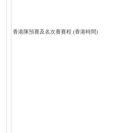
香港隊預賽及名次賽賽程 (香港時間)