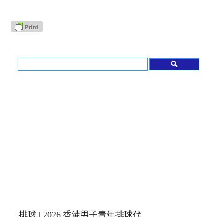
排球 | 2026 香港男子青年排球代