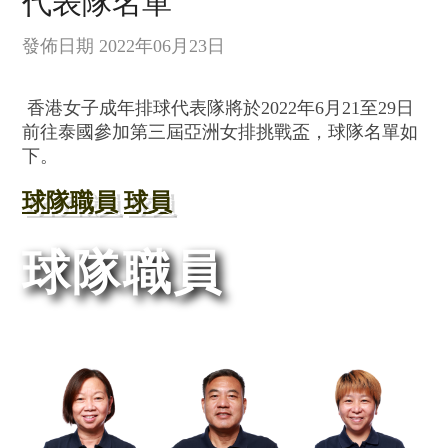
代表隊名單
發佈日期 2022年06月23日
香港女子成年排球代表隊將於
2022
年6月21
至29
日
前往泰國參加第三屆亞洲女排挑戰盃，球隊名單如
下。
球隊職員
球員
球隊職員