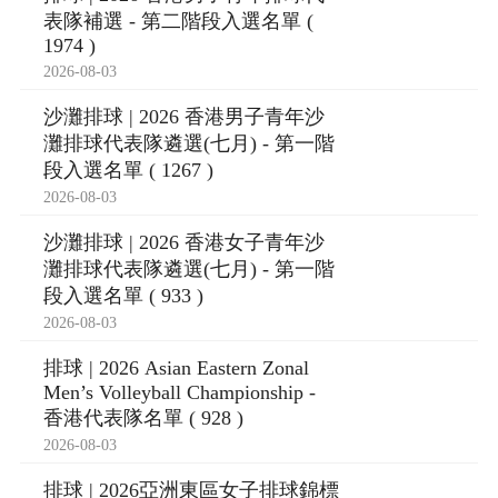
表隊補選 - 第二階段入選名單 (
1974 )
2026-08-03
沙灘排球 | 2026 香港男子青年沙
灘排球代表隊遴選(七月) - 第一階
段入選名單 ( 1267 )
2026-08-03
沙灘排球 | 2026 香港女子青年沙
灘排球代表隊遴選(七月) - 第一階
段入選名單 ( 933 )
2026-08-03
排球 | 2026 Asian Eastern Zonal
Men’s Volleyball Championship -
香港代表隊名單 ( 928 )
2026-08-03
排球 | 2026亞洲東區女子排球錦標