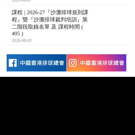
2026-08-07
課程 | 2026-27『沙灘排球規則課
程』暨『沙灘排球裁判培訓』第
二階段取錄名單 及 課程時間 (
405 )
2026-08-03