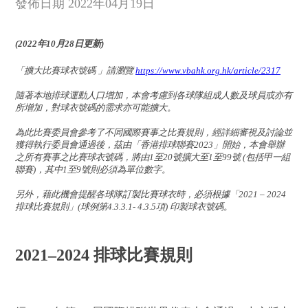
發佈日期 2022年04月19日
(2022年10月28日更新)
「擴大比賽球衣號碼 」請瀏覽
https://www.vbahk.org.hk/article/2317
隨著本地排球運動人口增加，本會考慮到各球隊組成人數及球員或亦有
所增加，對球衣號碼的需求亦可能擴大。
為此比賽委員會參考了不同國際賽事之比賽規則，經詳細審視及討論並
獲得執行委員會通過後，茲由「香港排球聯賽2023」開始，本會舉辦
之所有賽事之比賽球衣號碼，將由1至20號擴大至1至99號 (包括甲一組
聯賽)，其中1至9號則必須為單位數字。
另外，藉此機會提醒各球隊訂製比賽球衣時，必須根據「2021 – 2024
排球比賽規則」(球例第4.3.3.1- 4.3.5項) 印製球衣號碼。
2021–2024 排球比賽規則