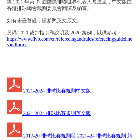
經 2021 年第 37 屆國際排聯世界代表大會通過，中文版由
香港排球總會裁判委員會翻譯及編審。
如有未盡善處，請參照英文原文。
另備 2020 裁判指引和說明及 2020 案例，以供參考：
https://www.fivb.com/en/refereeingandrules/refereeingguideline
sandforms
2021-2024 排球比賽規則中文版
2021-2024 排球比賽規則英文版
2017-20 排球比賽規則與 2021–24 排球比賽規則 新