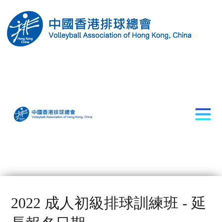
2022 成人初級排球訓練班 - 延