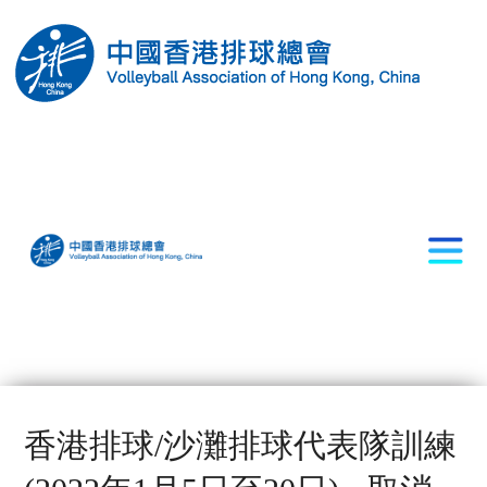
香港排球/沙灘排球代表隊訓練