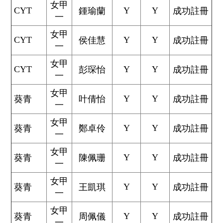
女甲
CYT
Y
Y
鍾瑜蘭
成功註冊
一
女甲
CYT
Y
Y
侯佳慧
成功註冊
一
女甲
CYT
Y
Y
彭琛怡
成功註冊
一
女甲
Y
Y
葵青
叶倩怡
成功註冊
一
女甲
Y
Y
葵青
鄭卓伶
成功註冊
一
女甲
Y
Y
葵青
陳佩珊
成功註冊
一
女甲
Y
Y
葵青
王凱琪
成功註冊
一
女甲
Y
Y
葵青
周佩儀
成功註冊
一