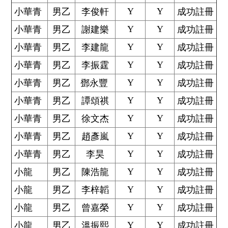
Y
Y
小華青
男乙
李俊軒
成功註冊
Y
Y
小華青
男乙
謝建樂
成功註冊
Y
Y
小華青
男乙
李建龍
成功註冊
Y
Y
小華青
男乙
李振霆
成功註冊
Y
Y
小華青
男乙
鄧永豐
成功註冊
Y
Y
小華青
男乙
譚頌祺
成功註冊
Y
Y
小華青
男乙
徐文杰
成功註冊
Y
Y
小華青
男乙
趙彥嵐
成功註冊
Y
Y
小華青
男乙
李昊
成功註冊
Y
Y
小龍
男乙
陳浩龍
成功註冊
Y
Y
小龍
男乙
李梓韜
成功註冊
Y
Y
小龍
男乙
曾嘉榮
成功註冊
Y
Y
小龍
男乙
溫振熙
成功註冊