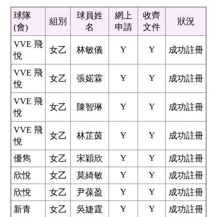
球隊
球員姓
網上
收齊
組別
狀況
(會)
名
申請
文件
VVE 飛
Y
Y
女乙
林敏儀
成功註冊
悅
VVE 飛
Y
Y
女乙
張婼霖
成功註冊
悅
VVE 飛
Y
Y
女乙
陳智琳
成功註冊
悅
VVE 飛
Y
Y
女乙
林芷茵
成功註冊
悅
Y
Y
優雋
女乙
宋穎欣
成功註冊
Y
Y
欣悅
女乙
莫綺敏
成功註冊
Y
Y
欣悅
女乙
尹葆盈
成功註冊
Y
Y
新青
女乙
吳婕霆
成功註冊