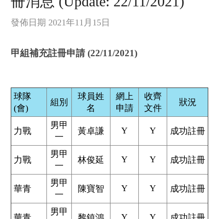
冊消息 (Update: 22/11/2021)
發佈日期 2021年11月15日
甲組補充註冊申請 (22/11/2021)
球隊
球員姓
網上
收齊
組別
狀況
(會)
名
申請
文件
男甲
Y
Y
力戰
黃卓謙
成功註冊
一
男甲
Y
Y
力戰
林俊延
成功註冊
一
男甲
Y
Y
華青
陳寶智
成功註冊
一
男甲
Y
Y
華青
黎鎮鴻
成功註冊