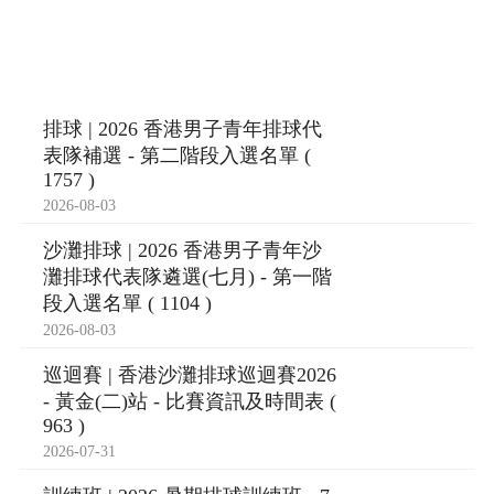
排球 | 2026 香港男子青年排球代
表隊補選 - 第二階段入選名單 (
1757 )
2026-08-03
沙灘排球 | 2026 香港男子青年沙
灘排球代表隊遴選(七月) - 第一階
段入選名單 ( 1104 )
2026-08-03
巡迴賽 | 香港沙灘排球巡迴賽2026
- 黃金(二)站 - 比賽資訊及時間表 (
963 )
2026-07-31