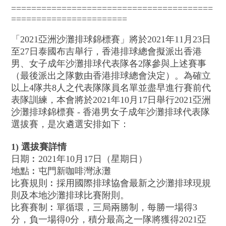
========================================
=======================
「2021亞洲沙灘排球錦標賽」將於2021年11月23日
至27日泰國布吉舉行，香港排球總會擬派出香港
男、女子成年沙灘排球代表隊各2隊參與上述賽事
（最後派出之隊數由香港排球總會決定）。為確立
以上4隊共8人之代表隊隊員名單並盡早進行賽前代
表隊訓練，本會將於2021年10月17日舉行2021亞洲
沙灘排球錦標賽 - 香港男女子成年沙灘排球代表隊
選拔賽，是次遴選安排如下：
1)
選拔賽詳情
日期︰2021年10月17日（星期日）
地點︰屯門新咖啡灣泳灘
比賽規則︰採用國際排球協會最新之沙灘排球現規
則及本地沙灘排球比賽附則。
比賽賽制︰單循環，三局兩勝制，每勝一場得3
分，負一場得0分，積分最高之一隊將獲得2021亞