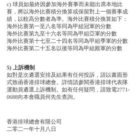
c) 球員如最終因參加海外賽事而未能出席本地比
賽，將以海外比賽積分換算或保留對上一個賽事成
績，以較高分數者為準。海外比賽積分換算如下：
海外比賽第一至八名等同為甲組冠軍的分數
海外比賽第九至十六名等同為甲組亞軍的分數
海外比賽第十七至二十四名等同為甲組季軍的分數
海外比賽第二十五名以後等同為甲組殿軍的分數
5)
上訴機制
如對是次遴選安排及結果有任何投訴，請以書面形
式致函香港排球總會。詳情請參閱香港排球代表隊
運動員遴選上訴機制。如有任何疑問，請致電2771-
0688向本會職員何先生查詢。
香港排球總會有限公司
二零二一年十月八日