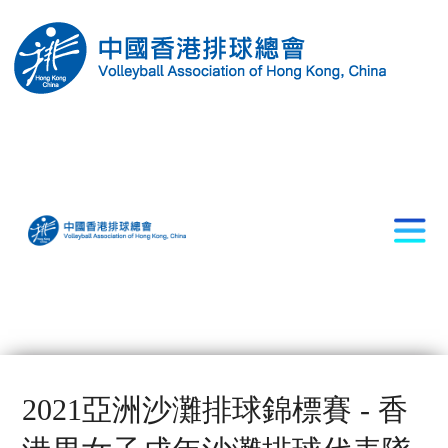
2021亞洲沙灘排球錦標賽 - 香