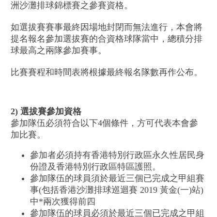
洲沙灘排球錦標賽之參賽資格。
如選拔賽賽事最終因場地封閉而無法進行，本會將
提名報名參加選拔賽的合資格球隊當中，總積分排
球最高之兩隊參加賽事。
比賽賽程和時間表將根據最終報名隊數再作公布。
2)
選拔賽參加資格
參加隊伍必須符合以下4個條件，方可代表本會參
加比賽。
參加者必須持有香港特別行政區永久性居民身
份證及香港特別行政區特區護照。
參加隊伍的球員須於最近三個已完成之甲組賽
事(包括香港沙灘排球巡迴賽 2019 黃金(一)站)
中*兩次獲得前四
參加隊伍的球員必須於最近三個已完成之甲組