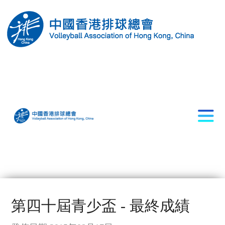
第四十屆青少盃 - 最終成績