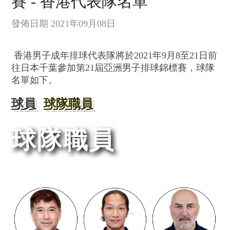
賽 - 香港代表隊名單
發佈日期 2021年09月08日
香港男子成年排球代表隊將於
2021
年9月8
至21
日前
往日本千葉參加第21屆亞洲男子排球錦標賽，球隊
名單如下。
球員
球隊職員
球隊職員