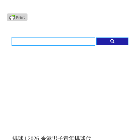
排球 | 2026 香港男子青年排球代